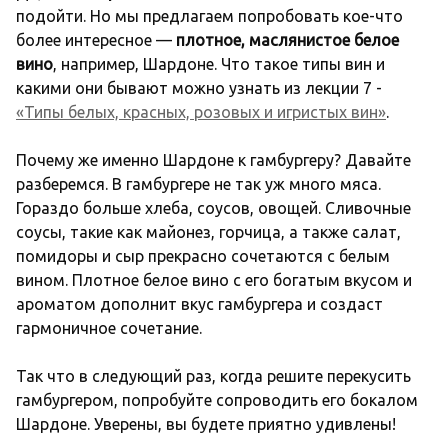
подойти. Но мы предлагаем попробовать кое-что
более интересное —
плотное, маслянистое белое
вино
, например, Шардоне. Что такое типы вин и
какими они бывают можно узнать из лекции 7 -
«Типы белых, красных, розовых и игристых вин»
.
Почему же именно Шардоне к гамбургеру? Давайте
разберемся. В гамбургере не так уж много мяса.
Гораздо больше хлеба, соусов, овощей. Сливочные
соусы, такие как майонез, горчица, а также салат,
помидоры и сыр прекрасно сочетаются с белым
вином. Плотное белое вино с его богатым вкусом и
ароматом дополнит вкус гамбургера и создаст
гармоничное сочетание.
Так что в следующий раз, когда решите перекусить
гамбургером, попробуйте сопроводить его бокалом
Шардоне. Уверены, вы будете приятно удивлены!