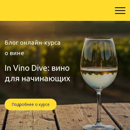
Блог онлайн-курса
о вине
In Vino Dive
:
вино
для начинающих
Подробнее о курсе